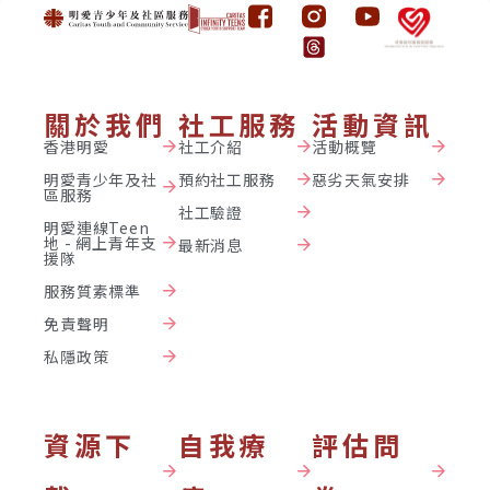
關於我們
社工服務
活動資訊
香港明愛
社工介紹
活動概覽
明愛青少年及社
預約社工服務
惡劣天氣安排
區服務
社工驗證
明愛連線Teen
地 - 網上青年支
最新消息
援隊
服務質素標準
免責聲明
私隱政策
資源下
自我療
評估問