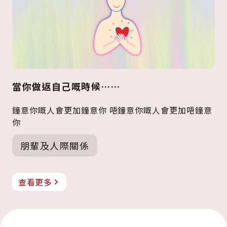
當你做返自己嘅時候……
鐘意你嘅人會更加鐘意你 唔鐘意你嘅人會更加唔鐘意
你
朋輩及人際關係
查看更多