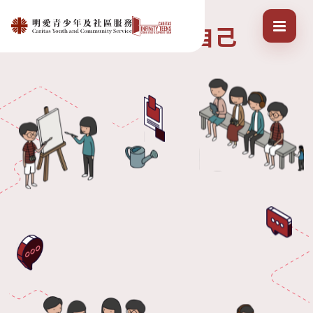
我們
成長
讓
一起
自己
成為心目中的那個